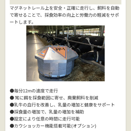
マグネットレール上を安全・正確に走行し、飼料を自動
で寄せることで、採食効率の向上と労働力の軽減をサポ
ートします。
●毎分12mの速度で走行
● 常に餌を採食範囲に寄せ、廃棄飼料を削減
●乳牛の血行を改善し、乳量の増加と健康をサポート
●採食量の増加で、乳量の増加を補助
●設定により任意の時間に走行可能
●カウショッカー機能搭載可能(オプション)