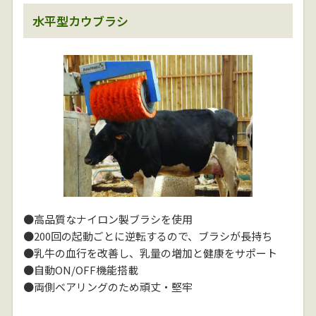
水平型カウブラシ
●高品質なナイロン製ブラシを使用
●200回の起動ごとに逆転するので、ブラシが長持ち
●乳牛の血行を改善し、乳量の増加と健康をサポート
●自動ON/OFF機能搭載
●両側ベアリングのため頑丈・堅牢