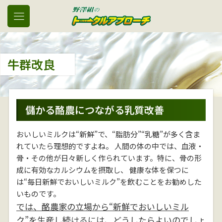
牛群改良
儲かる酪農につながる乳質改善
おいしいミルクは“新鮮”で、“脂肪分”“乳糖”が多く含ま
れていたら理想的ですよね。 人間の体の中では、血液・
骨・その他が日々新しく作られています。特に、骨の形
成に有効なカルシウムを摂取し、 健康な体を保つに
は“毎日新鮮でおいしいミルク”を飲むことをお勧めした
いものです。
では、酪農家の立場から“新鮮でおいしいミル
ク”を生産し続けるには、どうしたらよいのでしょ