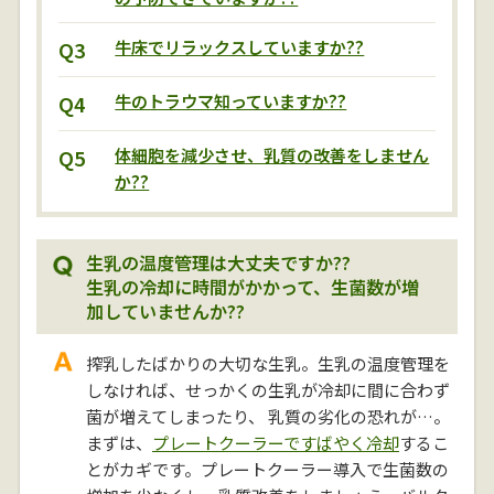
Q3
牛床でリラックスしていますか??
Q4
牛のトラウマ知っていますか??
Q5
体細胞を減少させ、乳質の改善をしません
か??
生乳の温度管理は大丈夫ですか??
生乳の冷却に時間がかかって、生菌数が増
加していませんか??
搾乳したばかりの大切な生乳。生乳の温度管理を
しなければ、せっかくの生乳が冷却に間に合わず
菌が増えてしまったり、 乳質の劣化の恐れが…。
まずは、
プレートクーラーですばやく冷却
するこ
とがカギです。プレートクーラー導入で生菌数の