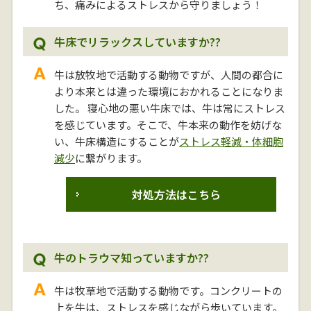
ち、痛みによるストレスから守りましょう！
牛床でリラックスしていますか??
牛は放牧地で活動する動物ですが、人間の都合に
より本来とは違った環境におかれることになりま
した。 寝心地の悪い牛床では、牛は常にストレス
を感じています。そこで、牛本来の動作を妨げな
い、牛床構造にすることが
ストレス軽減・体細胞
減少
に繋がります。
対処方法はこちら
牛のトラウマ知っていますか??
牛は牧草地で活動する動物です。コンクリートの
上を牛は、ストレスを感じながら歩いています。