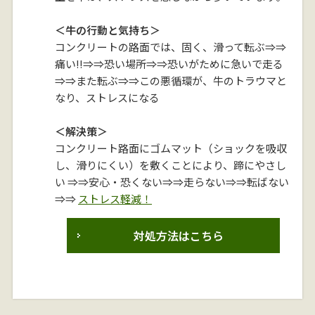
＜牛の行動と気持ち＞
コンクリートの路面では、固く、滑って転ぶ⇒⇒
痛い!!⇒⇒恐い場所⇒⇒恐いがために急いで走る
⇒⇒また転ぶ⇒⇒この悪循環が、牛のトラウマと
なり、ストレスになる
＜解決策＞
コンクリート路面にゴムマット（ショックを吸収
し、滑りにくい）を敷くことにより、蹄にやさし
い ⇒⇒安心・恐くない⇒⇒走らない⇒⇒転ばない
⇒⇒
ストレス軽減！
対処方法はこちら