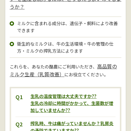
うか？
ミルクに含まれる成分は、遺伝子・飼料により改善
できます
衛生的なミルクは、牛の生活環境・牛の管理の仕
方・ミルクの搾乳方法によります
高品質の
これらを、あなたの酪農にご利用いただき、
ミルク生産（乳質改善）
にお役立てください。
Q1
生乳の温度管理は大丈夫ですか??
生乳の冷却に時間がかかって、生菌数が増
加していませんか??
Q2
搾乳時、牛は痛がっていませんか？乳房炎
の予防できていますか??